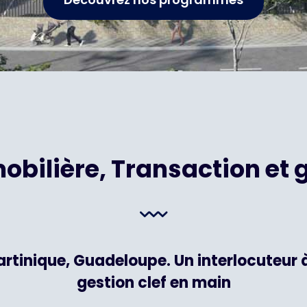
bilière, Transaction et g
tinique, Guadeloupe. Un interlocuteur à
gestion clef en main