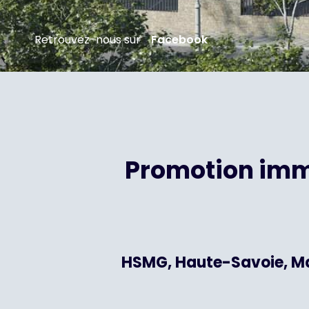
Retrouvez-nous sur
Facebook
Promotion immo
HSMG, Haute-Savoie, Mar