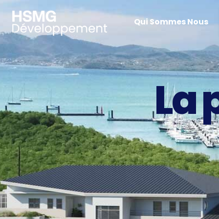
Qui Sommes Nous
La 