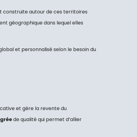
st construite autour de ces territoires
ent géographique dans lequel elles
lobal et personnalisé selon le besoin du
ative et gère la revente du
égrée
de qualité qui permet d’allier