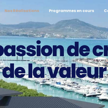
Nos Réalisations
Programmes en cours
C
passion de c
de la valeur