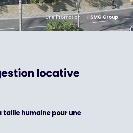
Une Promotion :
HSMG Group
estion locative
 taille humaine pour une