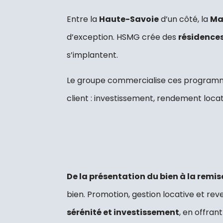
Entre la
Haute-Savoie
d’un côté, la
Ma
d’exception. HSMG crée des
résidence
s’implantent.
Le groupe commercialise ces progra
client : investissement, rendement locat
De la présentation du bien à la remise
bien.
Promotion, gestion locative et r
sérénité et investissement
, en offran