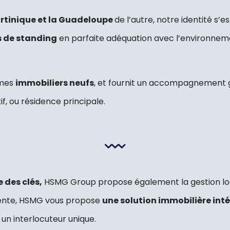
rtinique et la Guadeloupe
de l’autre, notre identité s’e
s de standing
en parfaite adéquation avec l’environnem
mmes
immobiliers neufs
, et fournit un accompagnement g
if, ou résidence principale.
 des clés,
HSMG Group propose également la gestion loc
evente, HSMG vous propose
une solution immobilière int
t un interlocuteur unique.