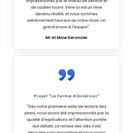
impressionnés par le niveau de service et
de soutien fourni. Vivre ici est un rêve
devenu réalité, et nous sommes
extrêmement heureux de notre choix. Un
grand bravo à l'équipe".
Mr et Mme Deronzier
Projet "La Ferme d'Aviernoz"
"Dès notre première visite de lecture des
plans, nous avons été impressionnés par la
qualité d'explications et l'attention portée
aux détails. La remise des clés s'est
déroulée sans encombre et nous avons