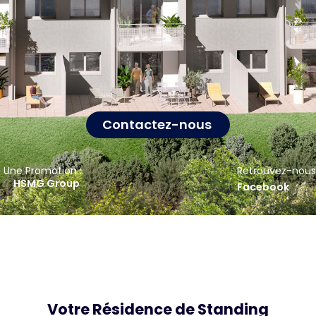
Contactez-nous
Une Promotion :
Retrouvez-nous
HSMG Group
Facebook
Votre Résidence de Standing