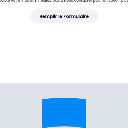
capté votre intérêt, n'hésitez pas à nous contacter pour en savoir plus
Remplir le Formulaire