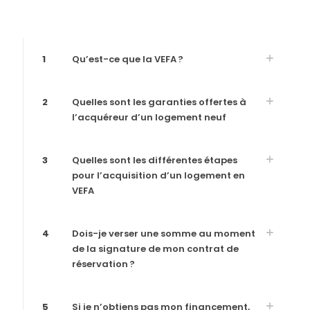
1
Qu’est-ce que la VEFA ?
2
Quelles sont les garanties offertes à
l’acquéreur d’un logement neuf
3
Quelles sont les différentes étapes
pour l’acquisition d’un logement en
VEFA
4
Dois-je verser une somme au moment
de la signature de mon contrat de
réservation ?
5
Si je n’obtiens pas mon financement,