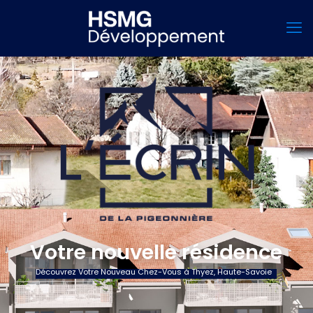
Votre nouvelle résidence
Découvrez Votre Nouveau Chez-Vous à Thyez, Haute-Savoie