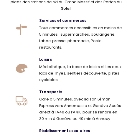
pieds des stations de ski du Grand Massif et des Portes du
Soleil
Services et commerces
Tous commerces accessibles en moins de
5 minutes : supermarchés, boulangerie,
tabac‑presse, pharmacie, Poste,
restaurants.
Loisirs
Médiathèque, La base de loisirs et les deux
lacs de Thyez, sentiers découverte, pistes
cyclables.
Transports
Gare à 5 minutes, avec liaison Léman
Express vers Annemasse et Genève Accès
direct à l’A40 ou l’A410 pour se rendre en
30 min à Genève ou 40 min à Annecy
Etablissements scolaires