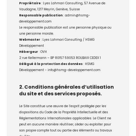
Propriétaire
: Lyes Lahmari Consulting, 57 Avenue de
Vaudagne, 1217 Meyrin, Genève, Suisse
Responsable publication
: admin@hsmg-
developpement.com
Le responsable publication est une personne physique ou
une personne morale.
Webmaster
: Lyes Lahmari Consulting / HSMG
Développement
Hébergeur
: OVH
2 rue Kellermann – BP 80157 59053 ROUBAIX CEDEX 1
Délégué à la protection des données
: HSMG
Développement - info@hsmg-developpement.com
2. Conditions générales d’utilisation
du site et des services proposés.
Le Site constitue une œuvre de l’esprit protégée par les
dispositions du Code de la Propriété Intellectuelle et des
Réglementations Internationales applicables. Le Client ne
peut en aucune manière réutiliser, céder ou exploiter pour
son propre compte tout ou partie des éléments ou travaux