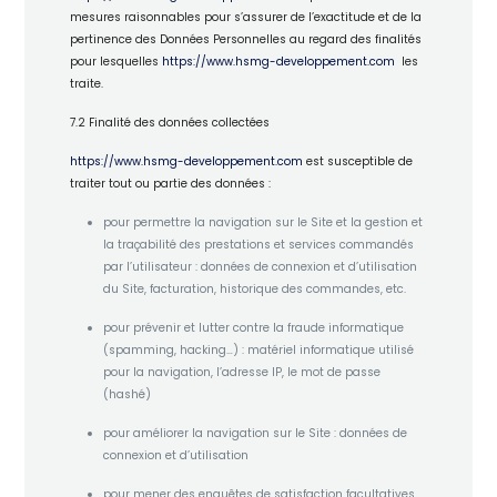
mesures raisonnables pour s’assurer de l’exactitude et de la
pertinence des Données Personnelles au regard des finalités
pour lesquelles
https://www.hsmg-developpement.com
les
traite.
7.2 Finalité des données collectées
https://www.hsmg-developpement.com
est susceptible de
traiter tout ou partie des données :
pour permettre la navigation sur le Site et la gestion et
la traçabilité des prestations et services commandés
par l’utilisateur : données de connexion et d’utilisation
du Site, facturation, historique des commandes, etc.
pour prévenir et lutter contre la fraude informatique
(spamming, hacking…) : matériel informatique utilisé
pour la navigation, l’adresse IP, le mot de passe
(hashé)
pour améliorer la navigation sur le Site : données de
connexion et d’utilisation
pour mener des enquêtes de satisfaction facultatives