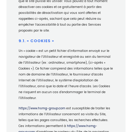
que le site puisse les utiliser. Vous pouvez à tout moment
désactiver ces cookies et ce gratuitement à partir des
possibilités de désactivation qui vous sont offertes et
rappelées ci-après, sachant que cela peut réduire ou
empêcher l’accessibilité à tout ou partie des Services
proposés par le site.
9.1. « COOKIES »
Un « cookie » est un petit fichier d’information envoyé sur le
navigateur de l’Utilisateur et enregistré au sein du terminal
de l’Utilisateur (ex : ordinateur, smartphone), (ci-après «
Cookies »). Ce fichier comprend des informations telles que le
nom de domaine de l’Utilisateur, le fournisseur d’accès
Internet de l’Utilisateur, le système d’exploitation de
l’Utilisateur, ainsi que la date et l’heure d’accès. Les Cookies
ne risquent en aucun cas d’endommager le terminal de
l’Utilisateur.
https://www.hsmg-group.com
est susceptible de traiter les
informations de l’Utilisateur concernant sa visite du Site,
telles que les pages consultées, les recherches effectuées.
Ces informations permettent à
https://www.hsmg-
group.com
d’améliorer le contenu du Site, de la navigation