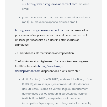
sur
https://www.hsmg-developpement.com
: adresse
email
pour mener des campagnes de communication (sms,
mail) : numéro de téléphone, adresse email
https://www.hsmg-developpement.com
ne commercialise
pas vos données personnelles qui sont donc uniquement
utilisées par nécessité ou à des fins statistiques et
d’analyses.
7.3 Droit d’accès, de rectification et d’opposition
Conformément à la réglementation européenne en vigueur,
les Utilisateurs de
https://www.hsmg-
developpement.com
disposent des droits suivants :
droit d'accès (article 15 RGPD) et de rectification (article
16 RGPD), de mise à jour, de complétude des données
des Utilisateurs droit de verrouillage ou d’effacement
des données des Utilisateurs à caractère personnel
(article 17 du RGPD), lorsqu’elles sont inexactes,
incomplètes, équivoques, périmées, ou dont la collecte,