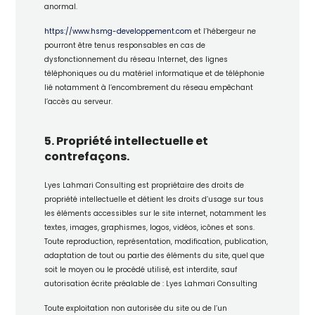
anormal.
https://www.hsmg-developpement.com
et l’hébergeur ne
pourront être tenus responsables en cas de
dysfonctionnement du réseau Internet, des lignes
téléphoniques ou du matériel informatique et de téléphonie
lié notamment à l’encombrement du réseau empêchant
l’accès au serveur.
5. Propriété intellectuelle et
contrefaçons.
Lyes Lahmari Consulting est propriétaire des droits de
propriété intellectuelle et détient les droits d’usage sur tous
les éléments accessibles sur le site internet, notamment les
textes, images, graphismes, logos, vidéos, icônes et sons.
Toute reproduction, représentation, modification, publication,
adaptation de tout ou partie des éléments du site, quel que
soit le moyen ou le procédé utilisé, est interdite, sauf
autorisation écrite préalable de : Lyes Lahmari Consulting
Toute exploitation non autorisée du site ou de l’un