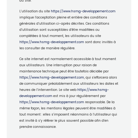
du Site.
L’utilisation du site
https://www.hsmg-developpement.com
implique l’acceptation pleine et entière des conditions
générales d’utilisation ci-après décrites. Ces conditions
d’utilisation sont susceptibles d’être modifiées ou
complétées à tout moment, les utilisateurs du site
https://www.hsmg-developpement.com
sont donc invités à
les consulter de manière régulière.
Ce site internet est normalement accessible à tout moment
aux utilisateurs. Une interruption pour raison de
maintenance technique peut être toutefois décidée par
https://www.hsmg-developpement.com
, qui s’efforcera alors
de communiquer préalablement aux utilisateurs les dates et
heures de l’intervention. Le site web
https://www.hsmg-
developpement.com
est mis à jour régulièrement par
https://www.hsmg-developpement.com
responsable. De la
même façon, les mentions légales peuvent être modifiées à
tout moment : elles s’imposent néanmoins à l’utilisateur qui
est invité à s’y référer le plus souvent possible afin d’en
prendre connaissance.