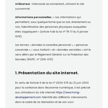
Utilisateur :
Internaute se connectant, utilisant le site
susnommé.
Informations personnelles :
« Les informations qui
permettent, sous quelque forme que ce soit, directement ou
non, l'identification des personnes physiques auxquelles
elles s'appliquent » (article 4 de la loi n° 78-17 du 6 janvier
1978).
Les termes « données à caractère personnel », « personne
concernée », « sous traitant » et « données sensibles » ont le
sens défini par le Règlement Général sur la Protection des
Données (RGPD : n° 2016-679)
1. Présentation du site internet.
En vertu de l'article 6 de la loi n° 2004-575 du 21 juin 2004
pour la confiance dans l'économie numérique, il est précisé
aux utilisateurs du site internet
https://www.hsmg-
developpement.com
l'identité des différents intervenants
dans le cadre de sa réalisation et de son suivi: