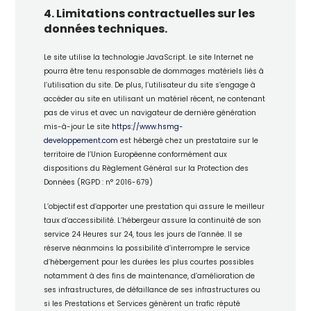
4. Limitations contractuelles sur les
données techniques.
Le site utilise la technologie JavaScript. Le site Internet ne
pourra être tenu responsable de dommages matériels liés à
l’utilisation du site. De plus, l’utilisateur du site s’engage à
accéder au site en utilisant un matériel récent, ne contenant
pas de virus et avec un navigateur de dernière génération
mis-à-jour Le site
https://www.hsmg-
developpement.com
est hébergé chez un prestataire sur le
territoire de l’Union Européenne conformément aux
dispositions du Règlement Général sur la Protection des
Données (RGPD : n° 2016-679)
L’objectif est d’apporter une prestation qui assure le meilleur
taux d’accessibilité. L’hébergeur assure la continuité de son
service 24 Heures sur 24, tous les jours de l’année. Il se
réserve néanmoins la possibilité d’interrompre le service
d’hébergement pour les durées les plus courtes possibles
notamment à des fins de maintenance, d’amélioration de
ses infrastructures, de défaillance de ses infrastructures ou
si les Prestations et Services génèrent un trafic réputé