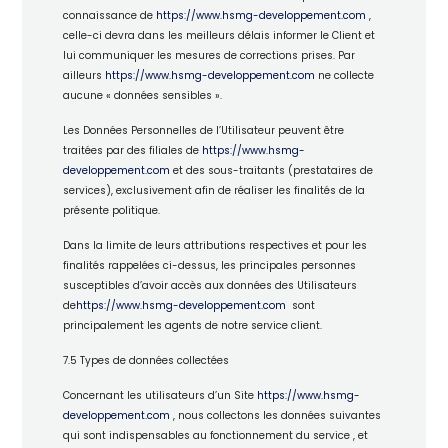
connaissance de
https://www.hsmg-developpement.com
,
celle-ci devra dans les meilleurs délais informer le Client et
lui communiquer les mesures de corrections prises. Par
ailleurs
https://www.hsmg-developpement.com
ne collecte
aucune « données sensibles ».
Les Données Personnelles de l’Utilisateur peuvent être
traitées par des filiales de
https://www.hsmg-
developpement.com
et des sous-traitants (prestataires de
services), exclusivement afin de réaliser les finalités de la
présente politique.
Dans la limite de leurs attributions respectives et pour les
finalités rappelées ci-dessus, les principales personnes
susceptibles d’avoir accès aux données des Utilisateurs
de
https://www.hsmg-developpement.com
sont
principalement les agents de notre service client.
7.5 Types de données collectées
Concernant les utilisateurs d’un Site
https://www.hsmg-
developpement.com
, nous collectons les données suivantes
qui sont indispensables au fonctionnement du service , et