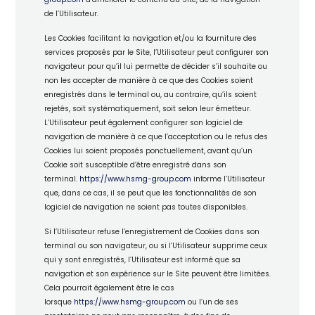
de l’Utilisateur.
Les Cookies facilitant la navigation et/ou la fourniture des
services proposés par le Site, l’Utilisateur peut configurer son
navigateur pour qu’il lui permette de décider s’il souhaite ou
non les accepter de manière à ce que des Cookies soient
enregistrés dans le terminal ou, au contraire, qu’ils soient
rejetés, soit systématiquement, soit selon leur émetteur.
L’Utilisateur peut également configurer son logiciel de
navigation de manière à ce que l’acceptation ou le refus des
Cookies lui soient proposés ponctuellement, avant qu’un
Cookie soit susceptible d’être enregistré dans son
terminal.
https://www.hsmg-group.com
informe l’Utilisateur
que, dans ce cas, il se peut que les fonctionnalités de son
logiciel de navigation ne soient pas toutes disponibles.
Si l’Utilisateur refuse l’enregistrement de Cookies dans son
terminal ou son navigateur, ou si l’Utilisateur supprime ceux
qui y sont enregistrés, l’Utilisateur est informé que sa
navigation et son expérience sur le Site peuvent être limitées.
Cela pourrait également être le cas
lorsque
https://www.hsmg-group.com
ou l’un de ses