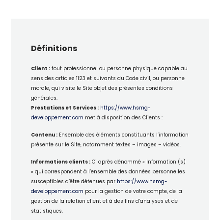
Définitions
Client :
tout professionnel ou personne physique capable au
sens des articles 1123 et suivants du Code civil, ou personne
morale, qui visite le Site objet des présentes conditions
générales.
Prestations et Services :
https://www.hsmg-
developpement.com
met à disposition des Clients :
Contenu :
Ensemble des éléments constituants l’information
présente sur le Site, notamment textes – images – vidéos.
Informations clients :
Ci après dénommé « Information (s)
» qui correspondent à l’ensemble des données personnelles
susceptibles d’être détenues par
https://www.hsmg-
developpement.com
pour la gestion de votre compte, de la
gestion de la relation client et à des fins d’analyses et de
statistiques.