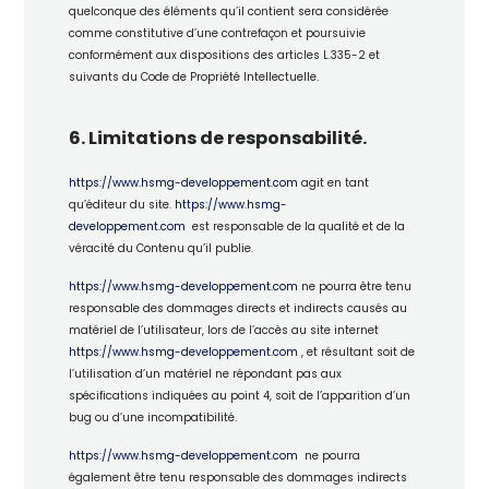
quelconque des éléments qu’il contient sera considérée
comme constitutive d’une contrefaçon et poursuivie
conformément aux dispositions des articles L.335-2 et
suivants du Code de Propriété Intellectuelle.
6. Limitations de responsabilité.
https://www.hsmg-developpement.com
agit en tant
qu’éditeur du site.
https://www.hsmg-
developpement.com
est responsable de la qualité et de la
véracité du Contenu qu’il publie.
https://www.hsmg-developpement.com
ne pourra être tenu
responsable des dommages directs et indirects causés au
matériel de l’utilisateur, lors de l’accès au site internet
https://www.hsmg-developpement.com
, et résultant soit de
l’utilisation d’un matériel ne répondant pas aux
spécifications indiquées au point 4, soit de l’apparition d’un
bug ou d’une incompatibilité.
https://www.hsmg-developpement.com
ne pourra
également être tenu responsable des dommages indirects