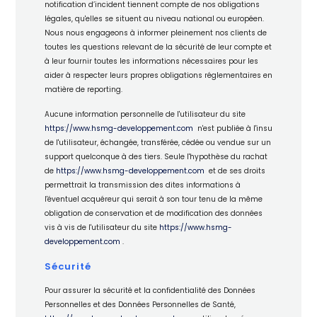
notification d’incident tiennent compte de nos obligations
légales, qu'elles se situent au niveau national ou européen.
Nous nous engageons à informer pleinement nos clients de
toutes les questions relevant de la sécurité de leur compte et
à leur fournir toutes les informations nécessaires pour les
aider à respecter leurs propres obligations réglementaires en
matière de reporting.
Aucune information personnelle de l'utilisateur du site
https://www.hsmg-developpement.com
n'est publiée à l'insu
de l'utilisateur, échangée, transférée, cédée ou vendue sur un
support quelconque à des tiers. Seule l'hypothèse du rachat
de
https://www.hsmg-developpement.com
et de ses droits
permettrait la transmission des dites informations à
l'éventuel acquéreur qui serait à son tour tenu de la même
obligation de conservation et de modification des données
vis à vis de l'utilisateur du site
https://www.hsmg-
developpement.com
.
Sécurité
Pour assurer la sécurité et la confidentialité des Données
Personnelles et des Données Personnelles de Santé,