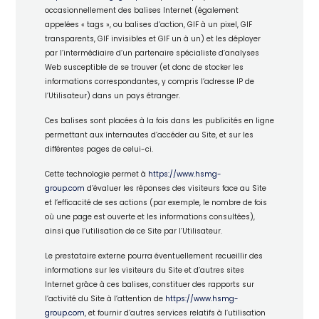
occasionnellement des balises Internet (également
appelées « tags », ou balises d’action, GIF à un pixel, GIF
transparents, GIF invisibles et GIF un à un) et les déployer
par l’intermédiaire d’un partenaire spécialiste d’analyses
Web susceptible de se trouver (et donc de stocker les
informations correspondantes, y compris l’adresse IP de
l’Utilisateur) dans un pays étranger.
Ces balises sont placées à la fois dans les publicités en ligne
permettant aux internautes d’accéder au Site, et sur les
différentes pages de celui-ci.
Cette technologie permet à
https://www.hsmg-
group.com
d’évaluer les réponses des visiteurs face au Site
et l’efficacité de ses actions (par exemple, le nombre de fois
où une page est ouverte et les informations consultées),
ainsi que l’utilisation de ce Site par l’Utilisateur.
Le prestataire externe pourra éventuellement recueillir des
informations sur les visiteurs du Site et d’autres sites
Internet grâce à ces balises, constituer des rapports sur
l’activité du Site à l’attention de
https://www.hsmg-
group.com
, et fournir d’autres services relatifs à l’utilisation