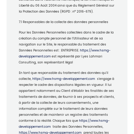
Liberté du 06 Août 2004 ainsi que du Règlement Général sur
la Protection des Données (RGPD : n° 2016-679).
7.1 Responsables de la collecte des données personnelles
Pour les Données Personnelles collectées dans le cadre de la
création du compte personnel de l’Utilisateur et de sa
navigation sur le Site, le responsable du traitement des
Données Personnelles est : ENTREPRISE.
https://www.hsmg-
developpement.com
est représenté par Lyes Lahmari
Consulting, son représentant légal
En tant que responsable du traitement des données qu’il
collecte,
https://www.hsmg-developpement.com
s’engage à
respecter le cadre des dispositions légales en vigueur. Il lui
appartient notamment au Client d’établir les finalités de ses
traitements de données, de fournir à ses prospects et clients,
à partir de la collecte de leurs consentements, une
information complète sur le traitement de leurs données
personnelles et de maintenir un registre des traitements
conforme à la réalité. Chaque fois que
https://www.hsmg-
developpement.com
traite des Données Personnelles,
https://www.hsmg-developpement.com
prend toutes les