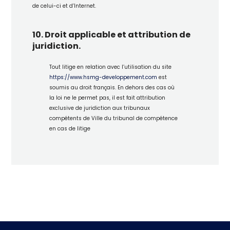
de celui-ci et d’Internet.
10. Droit applicable et attribution de
juridiction.
Tout litige en relation avec l’utilisation du site
https://www.hsmg-developpement.com
est
soumis au droit français. En dehors des cas où
la loi ne le permet pas, il est fait attribution
exclusive de juridiction aux tribunaux
compétents de Ville du tribunal de compétence
en cas de litige