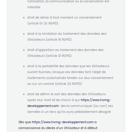
l'utilisation, la communication ou la conservation est
interdite
droit de retirer à tout moment un consentement
(article 13-2c RGPD)
droit à la limitation du traitement des données des
Utilisateurs (article 18 RGPD)
droit d’opposition au traitement des données des
Utilisateurs (article 21 RGPD)
droit à la portabilité des données que les Utilisateurs
auront fournies, lorsque ces données font l’objet de
traitements automatisés fondés sur leur consentement
ou sur un contrat (article 20 RGPD)
droit de définir le sort des données des Utilisateurs
après leur mort et de choisir à qui
https://www.hsmg-
developpement.com
devra communiquer (ou non) ses
données à un tiers qu’ils aura préalablement désigné
Dès que
https://www.hsmg-developpement.com
a
connaissance du décès d’un Utilisateur et à défaut